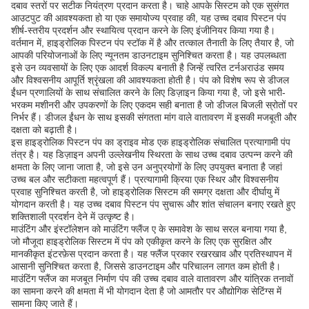
दबाव स्तरों पर सटीक नियंत्रण प्रदान करता है। चाहे आपके सिस्टम को एक सुसंगत
आउटपुट की आवश्यकता हो या एक समायोज्य प्रवाह की, यह उच्च दबाव पिस्टन पंप
शीर्ष-स्तरीय प्रदर्शन और स्थायित्व प्रदान करने के लिए इंजीनियर किया गया है।
वर्तमान में, हाइड्रोलिक पिस्टन पंप स्टॉक में है और तत्काल तैनाती के लिए तैयार है, जो
आपकी परियोजनाओं के लिए न्यूनतम डाउनटाइम सुनिश्चित करता है। यह उपलब्धता
इसे उन व्यवसायों के लिए एक आदर्श विकल्प बनाती है जिन्हें त्वरित टर्नअराउंड समय
और विश्वसनीय आपूर्ति श्रृंखला की आवश्यकता होती है। पंप को विशेष रूप से डीजल
ईंधन प्रणालियों के साथ संचालित करने के लिए डिज़ाइन किया गया है, जो इसे भारी-
भरकम मशीनरी और उपकरणों के लिए एकदम सही बनाता है जो डीजल बिजली स्रोतों पर
निर्भर हैं। डीजल ईंधन के साथ इसकी संगतता मांग वाले वातावरण में इसकी मजबूती और
दक्षता को बढ़ाती है।
इस हाइड्रोलिक पिस्टन पंप का ड्राइव मोड एक हाइड्रोलिक संचालित प्रत्यागामी पंप
तंत्र है। यह डिज़ाइन अपनी उल्लेखनीय स्थिरता के साथ उच्च दबाव उत्पन्न करने की
क्षमता के लिए जाना जाता है, जो इसे उन अनुप्रयोगों के लिए उपयुक्त बनाता है जहां
उच्च बल और सटीकता महत्वपूर्ण हैं। प्रत्यागामी क्रिया एक स्थिर और विश्वसनीय
प्रवाह सुनिश्चित करती है, जो हाइड्रोलिक सिस्टम की समग्र दक्षता और दीर्घायु में
योगदान करती है। यह उच्च दबाव पिस्टन पंप सुचारू और शांत संचालन बनाए रखते हुए
शक्तिशाली प्रदर्शन देने में उत्कृष्ट है।
माउंटिंग और इंस्टॉलेशन को माउंटिंग फ्लैंज ए के समावेश के साथ सरल बनाया गया है,
जो मौजूदा हाइड्रोलिक सिस्टम में पंप को एकीकृत करने के लिए एक सुरक्षित और
मानकीकृत इंटरफ़ेस प्रदान करता है। यह फ्लैंज प्रकार रखरखाव और प्रतिस्थापन में
आसानी सुनिश्चित करता है, जिससे डाउनटाइम और परिचालन लागत कम होती है।
माउंटिंग फ्लैंज का मजबूत निर्माण पंप की उच्च दबाव वाले वातावरण और यांत्रिक तनावों
का सामना करने की क्षमता में भी योगदान देता है जो आमतौर पर औद्योगिक सेटिंग्स में
सामना किए जाते हैं।