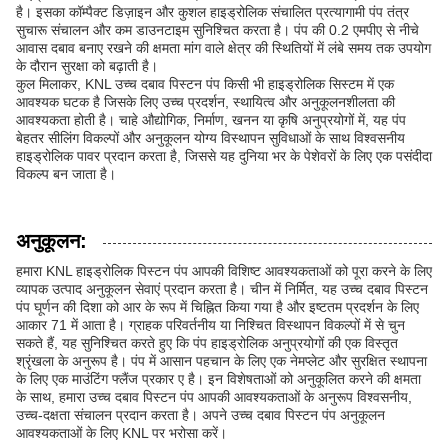
है। इसका कॉम्पैक्ट डिज़ाइन और कुशल हाइड्रोलिक संचालित प्रत्यागामी पंप तंत्र
सुचारू संचालन और कम डाउनटाइम सुनिश्चित करता है। पंप की 0.2 एमपीए से नीचे
आवास दबाव बनाए रखने की क्षमता मांग वाले क्षेत्र की स्थितियों में लंबे समय तक उपयोग
के दौरान सुरक्षा को बढ़ाती है।
कुल मिलाकर, KNL उच्च दबाव पिस्टन पंप किसी भी हाइड्रोलिक सिस्टम में एक
आवश्यक घटक है जिसके लिए उच्च प्रदर्शन, स्थायित्व और अनुकूलनशीलता की
आवश्यकता होती है। चाहे औद्योगिक, निर्माण, खनन या कृषि अनुप्रयोगों में, यह पंप
बेहतर सीलिंग विकल्पों और अनुकूलन योग्य विस्थापन सुविधाओं के साथ विश्वसनीय
हाइड्रोलिक पावर प्रदान करता है, जिससे यह दुनिया भर के पेशेवरों के लिए एक पसंदीदा
विकल्प बन जाता है।
अनुकूलन:
हमारा KNL हाइड्रोलिक पिस्टन पंप आपकी विशिष्ट आवश्यकताओं को पूरा करने के लिए
व्यापक उत्पाद अनुकूलन सेवाएं प्रदान करता है। चीन में निर्मित, यह उच्च दबाव पिस्टन
पंप घूर्णन की दिशा को आर के रूप में चिह्नित किया गया है और इष्टतम प्रदर्शन के लिए
आकार 71 में आता है। ग्राहक परिवर्तनीय या निश्चित विस्थापन विकल्पों में से चुन
सकते हैं, यह सुनिश्चित करते हुए कि पंप हाइड्रोलिक अनुप्रयोगों की एक विस्तृत
श्रृंखला के अनुरूप है। पंप में आसान पहचान के लिए एक नेमप्लेट और सुरक्षित स्थापना
के लिए एक माउंटिंग फ्लैंज प्रकार ए है। इन विशेषताओं को अनुकूलित करने की क्षमता
के साथ, हमारा उच्च दबाव पिस्टन पंप आपकी आवश्यकताओं के अनुरूप विश्वसनीय,
उच्च-दक्षता संचालन प्रदान करता है। अपने उच्च दबाव पिस्टन पंप अनुकूलन
आवश्यकताओं के लिए KNL पर भरोसा करें।