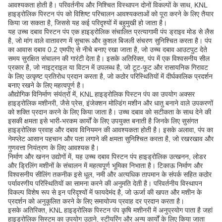
आवश्यकता होती है। परिवर्तनीय और निश्चित विस्थापन दोनों विकल्पों के साथ, KNL
हाइड्रोलिक पिस्टन पंप को विशिष्ट परिचालन आवश्यकताओं को पूरा करने के लिए तैयार
किया जा सकता है, जिससे यह कई परिदृश्यों में बहुमुखी हो जाता है।
यह उच्च दबाव पिस्टन पंप एक हाइड्रोलिक संचालित प्रत्यागामी पंप ड्राइव मोड से लैस
है, जो मांग वाले वातावरण में सुचारू और कुशल बिजली संचरण सुनिश्चित करता है। पंप
का आवास दबाव 0.2 एमपीए से नीचे बनाए रखा जाता है, जो उच्च दबाव आउटपुट देते
समय सुरक्षित संचालन की गारंटी देता है। इसके अतिरिक्त, पंप में एक विश्वसनीय सील
प्रकार है, जो नाइट्राइल या विटन में उपलब्ध है, जो टूट-फूट और रासायनिक गिरावट
के लिए उत्कृष्ट प्रतिरोध प्रदान करता है, जो कठोर परिस्थितियों में दीर्घकालिक प्रदर्शन
बनाए रखने के लिए महत्वपूर्ण है।
औद्योगिक विनिर्माण संयंत्रों में, KNL हाइड्रोलिक पिस्टन पंप का उपयोग अक्सर
हाइड्रोलिक मशीनरी, जैसे प्रेस, इंजेक्शन मोल्डिंग मशीन और धातु बनाने वाले उपकरणों
को शक्ति प्रदान करने के लिए किया जाता है। उच्च दबाव को सटीकता के साथ देने की
इसकी क्षमता इसे भारी-भरकम कार्यों के लिए उपयुक्त बनाती है जिनके लिए सुसंगत
हाइड्रोलिक प्रवाह और दबाव विनियमन की आवश्यकता होती है। इसके अलावा, पंप का
नेमप्लेट आसान पहचान और पता लगाने की क्षमता सुनिश्चित करता है, जो रखरखाव और
गुणवत्ता नियंत्रण के लिए आवश्यक है।
निर्माण और खनन उद्योगों में, यह उच्च दबाव पिस्टन पंप हाइड्रोलिक उत्खनन, लोडर
और ड्रिलिंग मशीनों के संचालन में महत्वपूर्ण भूमिका निभाता है। टिकाऊ निर्माण और
विश्वसनीय सीलिंग तकनीक इसे धूल, नमी और अत्यधिक तापमान के संपर्क सहित कठोर
पर्यावरणीय परिस्थितियों का सामना करने की अनुमति देती है। परिवर्तनीय विस्थापन
विकल्प विशेष रूप से इन परिदृश्यों में फायदेमंद है, जो ऊर्जा की खपत और मशीन के
प्रदर्शन को अनुकूलित करने के लिए समायोज्य प्रवाह दर प्रदान करता है।
इसके अतिरिक्त, KNL हाइड्रोलिक पिस्टन पंप कृषि मशीनरी में अनुप्रयोग पाता है जहां
हाइड्रोलिक सिस्टम का उपयोग उठाने, स्टीयरिंग और अन्य कार्यों के लिए किया जाता