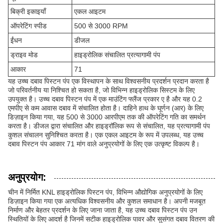
बिक्री इकाइयाँ
एकल आइटम
ऑपरेटिंग स्पीड
500 से 3000 RPM
ईंधन
डीजल
ड्राइव मोड
हाइड्रोलिक संचालित प्रत्यागामी पंप
आकार
71
यह उच्च दबाव पिस्टन पंप एक विस्थापन के साथ विश्वसनीय प्रदर्शन प्रदान करता है
जो परिवर्तनीय या निश्चित हो सकता है, जो विभिन्न हाइड्रोलिक सिस्टम के लिए
उपयुक्त है। उच्च दबाव पिस्टन पंप में एक माउंटिंग फ्लैंज प्रकार ए है और यह 0.2
एमपीए से कम आवास दबाव में संचालित होता है। दाहिने हाथ के घूर्णन (आर) के लिए
डिज़ाइन किया गया, यह 500 से 3000 आरपीएम तक की ऑपरेटिंग गति का समर्थन
करता है। डीजल द्वारा संचालित और हाइड्रॉलिक रूप से संचालित, यह प्रत्यागामी पंप
कुशल संचालन सुनिश्चित करता है। एक एकल आइटम के रूप में उपलब्ध, यह उच्च
दबाव पिस्टन पंप आकार 71 मांग वाले अनुप्रयोगों के लिए एक उत्कृष्ट विकल्प है।
अनुप्रयोग:
चीन में निर्मित KNL हाइड्रोलिक पिस्टन पंप, विभिन्न औद्योगिक अनुप्रयोगों के लिए
डिज़ाइन किया गया एक अत्यधिक विश्वसनीय और कुशल समाधान है। अपनी मजबूत
निर्माण और बेहतर प्रदर्शन के लिए जाना जाता है, यह उच्च दबाव पिस्टन पंप उन
स्थितियों के लिए आदर्श है जिनमें सटीक हाइड्रोलिक पावर और सुसंगत दबाव वितरण की