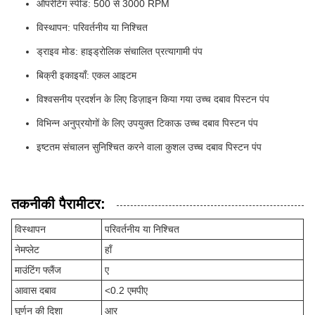
ऑपरेटिंग स्पीड: 500 से 3000 RPM
विस्थापन: परिवर्तनीय या निश्चित
ड्राइव मोड: हाइड्रोलिक संचालित प्रत्यागामी पंप
बिक्री इकाइयाँ: एकल आइटम
विश्वसनीय प्रदर्शन के लिए डिज़ाइन किया गया उच्च दबाव पिस्टन पंप
विभिन्न अनुप्रयोगों के लिए उपयुक्त टिकाऊ उच्च दबाव पिस्टन पंप
इष्टतम संचालन सुनिश्चित करने वाला कुशल उच्च दबाव पिस्टन पंप
तकनीकी पैरामीटर:
विस्थापन
परिवर्तनीय या निश्चित
नेमप्लेट
हाँ
माउंटिंग फ्लैंज
ए
आवास दबाव
<0.2 एमपीए
घूर्णन की दिशा
आर