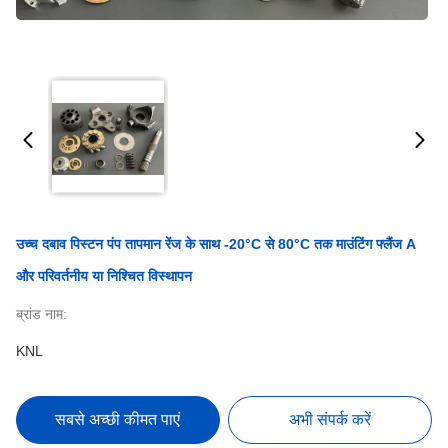
उच्च दबाव पिस्टन पंप तापमान रेंज के साथ -20°C से 80°C तक माउंटिंग फ्लैंज A
और परिवर्तनीय या निश्चित विस्थापन
ब्रांड नाम:
KNL
सबसे अच्छी कीमत पाएं
अभी संपर्क करें