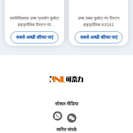
एचपीवीएमएफ उच्च प्रदर्शन कुबोटा
उच्च दबाव कुबोटा पंप पिस्टन
हाइड्रोलिक पिस्टन पंप
हाइड्रोलिक KX161
एचपीवीएमएफ16 एचपीवीएमएफ23
सबसे अच्छी कीमत पाएं
सबसे अच्छी कीमत पाएं
एचपीवीएमएफ32 मोटर स्पेयर पार्ट्स
सोशल मीडिया
त्वरित संपर्क