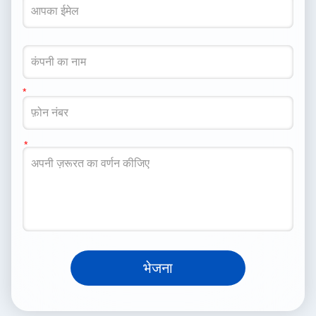
भेजना