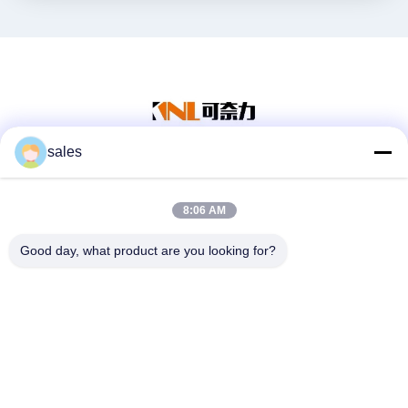
sales
सोशल मीडिया
8:06 AM
Good day, what product are you looking for?
त्वरित संपर्क
टेलीफोन
86-139-01536676
ईमेल
jshanlishi03@jshanlishi.com