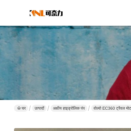
घर
उत्पादों
अक्षीय हाइड्रोलिक पंप
वोल्वो EC360 ट्रैवल मोटर