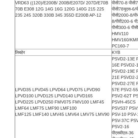
VRD63 ((120)/E200B/ 200B/E207D/ 207D/E70B
पीसी70-8 पीस
70B E308 12G 14G 16G 120G 140G 215 225
पीसी78यूएस-6/
235 245 320B 330B 345 355D E200B AP-12
पीसी2000-8/पी
8/पीवी200-6 प
पीसी300-6 पीस
HMV110
HMV160/KM
PC160-7
लिबहेर
KYB
PSVD2-13E 
16E PSVD2-
PSVD2-19E 
21E PSVD2-
PSVD2-27E 
LPVD35 LPVD45 LPVD64 LPVD75 LPVD90
57E PSV2-5
LPVD100 LPVD125 LPVD140 LPVD165
PSV2-62T P
LPVD225 LPVD250 FMV075 FMV100 LMF45
PSVH-45CS
LMF64 LMF75 LMF90 LMF100
PSVS37 PSV
LMF125 LMF140 LMV45 LMV64 LMV75 LMV90
PSV-10 PSV-
PSV-37C PS
PSV2-16
पीएसवीएल-36