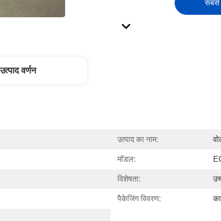
सबसे 
उत्पाद वर्णन
उत्पाद का नाम:
वो
मॉडल:
EC
विशेषता:
उच
पैकेजिंग विवरण:
का