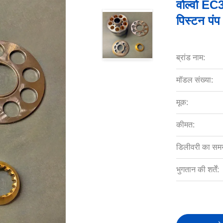
वोल्वो EC3
पिस्टन पंप स
ब्रांड नाम:
मॉडल संख्या:
मूक:
कीमत:
डिलीवरी का सम
भुगतान की शर्तें: