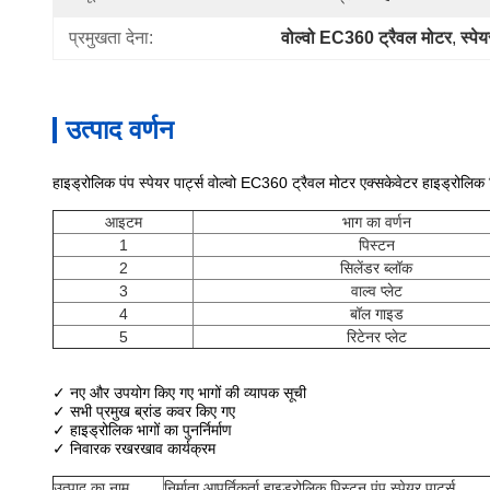
प्रमुखता देना:
वोल्वो EC360 ट्रैवल मोटर
, 
स्पेय
उत्पाद वर्णन
हाइड्रोलिक पंप स्पेयर पार्ट्स
वोल्वो EC360 ट्रैवल मोटर एक्सकेवेटर हाइड्रोलिक पिस
आइटम
भाग का वर्णन
1
पिस्टन
2
सिलेंडर ब्लॉक
3
वाल्व प्लेट
4
बॉल गाइड
5
रिटेनर प्लेट
✓ नए और उपयोग किए गए भागों की व्यापक सूची
✓ सभी प्रमुख ब्रांड कवर किए गए
✓ हाइड्रोलिक भागों का पुनर्निर्माण
✓ निवारक रखरखाव कार्यक्रम
उत्पाद का नाम
निर्माता आपूर्तिकर्ता हाइड्रोलिक पिस्टन पंप स्पेयर पार्ट्स