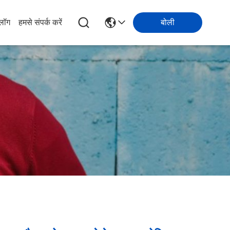
्लॉग
हमसे संपर्क करें
बोली