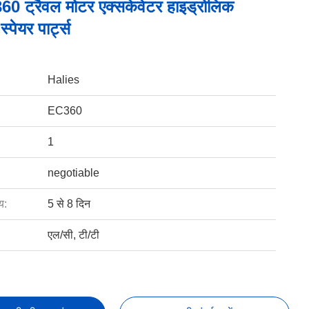
60 ट्रैवल मोटर एक्सकेवेटर हाइड्रोलिक
्पेयर पार्ट्स
Halies
EC360
1
negotiable
य:
5 से 8 दिन
एल/सी, टी/टी