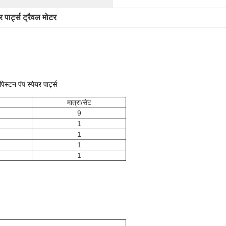
र पार्ट्स ट्रैवल मोटर
्टन पंप स्पेयर पार्ट्स
मात्रा/सेट
9
1
1
1
1