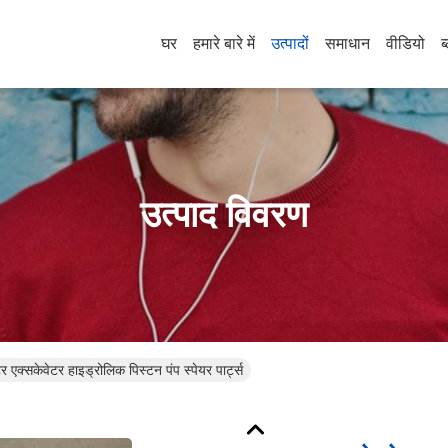
घर
हमारे बारे में
उत्पादों
समाधान
वीडियो
ब
उत्पाद विवरण
 एक्सकेवेटर हाइड्रोलिक पिस्टन पंप स्पेयर पार्ट्स