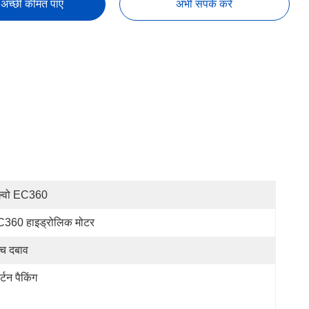
अच्छी कीमत पाएं
अभी संपर्क करें
ल्वो EC360
360 हाइड्रोलिक मोटर
्च दबाव
र्टन पैकिंग