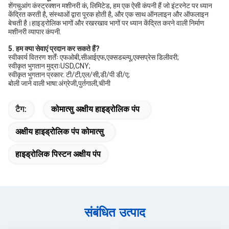
शेंगचुआंग कंस्ट्रक्शन मशीनरी कं, लिमिटेड, हम एक ऐसी कंपनी हैं जो इंटरनेट पर ध्यान 
केंद्रित करती है, संस्थाओं द्वारा पूरक होती है, और एक साथ ऑनलाइन और ऑफलाइन 
बेचती है।हाइड्रोलिक भागों और रखरखाव भागों पर ध्यान केंद्रित करने वाली निर्माण 
मशीनरी व्यापार कंपनी.
5. हम क्या सेवाएं प्रदान कर सकते हैं?
स्वीकार्य वितरण शर्तेंः एफओबी,सीआईएफ,एक्सडब्ल्यू,एक्सप्रेस डिलीवरी;
स्वीकृत भुगतान मुद्राःUSD,CNY;
स्वीकृत भुगतान प्रकार: टी/टी,एल/सी,डी/पी डी/ए;
बोली जाने वाली भाषा:अंग्रेजी,पुर्तगाली,चीनी
टैग:
कोमात्सु अक्षीय हाइड्रोलिक पंप
अक्षीय हाइड्रोलिक पंप कोमात्सु
हाइड्रोलिक पिस्टन अक्षीय पंप
संबंधित उत्पाद