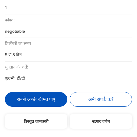
1
कीमत:
negotiable
डिलीवरी का समय:
5 से 8 दिन
भुगतान की शर्तें:
एल/सी, टी/टी
सबसे अच्छी कीमत पाएं
अभी संपर्क करें
विस्तृत जानकारी
उत्पाद वर्णन