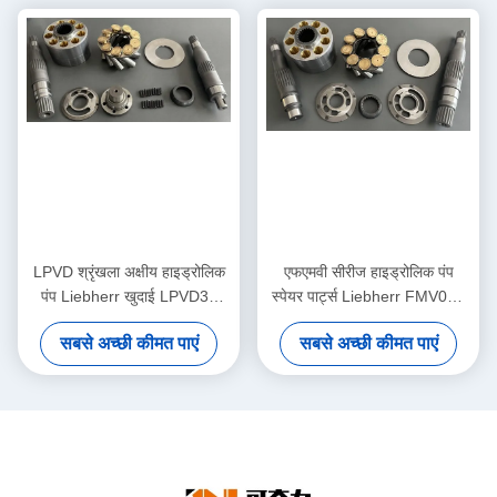
LPVD श्रृंखला अक्षीय हाइड्रोलिक
एफएमवी सीरीज हाइड्रोलिक पंप
पंप Liebherr खुदाई LPVD35
स्पेयर पार्ट्स Liebherr FMV075
LPVD45 LPVD64 LPVD75
FMV100 Excavator Travel
सबसे अच्छी कीमत पाएं
सबसे अच्छी कीमत पाएं
LPVD90 LPVD125 LPVD250
Motor Parts