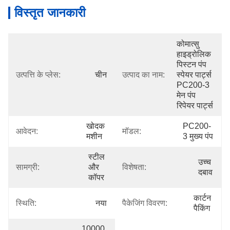
विस्तृत जानकारी
कोमात्सु 
हाइड्रोलिक 
पिस्टन पंप 
उत्पत्ति के प्लेस:
चीन
उत्पाद का नाम:
स्पेयर पार्ट्स 
PC200-3 
मेन पंप 
रिपेयर पार्ट्स
खोदक 
PC200-
आवेदन:
मॉडल:
मशीन
3 मुख्य पंप
स्टील 
उच्च 
सामग्री:
और 
विशेषता:
दबाव
कॉपर
कार्टन 
स्थिति:
नया
पैकेजिंग विवरण:
पैकिंग
10000 