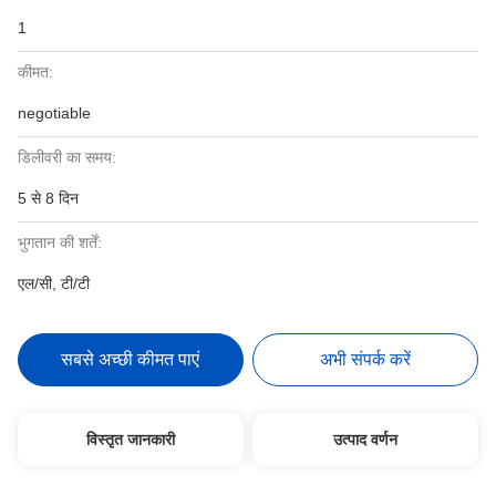
1
कीमत:
negotiable
डिलीवरी का समय:
5 से 8 दिन
भुगतान की शर्तें:
एल/सी, टी/टी
सबसे अच्छी कीमत पाएं
अभी संपर्क करें
विस्तृत जानकारी
उत्पाद वर्णन