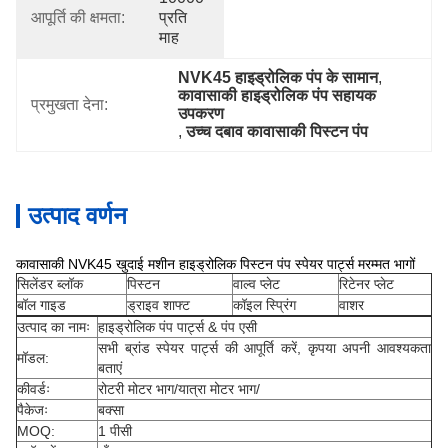
आपूर्ति की क्षमता:
प्रति 
माह
NVK45 हाइड्रोलिक पंप के सामान
, 
कावासाकी हाइड्रोलिक पंप सहायक 
प्रमुखता देना:
उपकरण
, 
उच्च दबाव कावासाकी पिस्टन पंप
उत्पाद वर्णन
कावासाकी NVK45 खुदाई मशीन हाइड्रोलिक पिस्टन पंप स्पेयर पार्ट्स मरम्मत भागों
सिलेंडर ब्लॉक
पिस्टन
वाल्व प्लेट
रिटेनर प्लेट
बॉल गाइड
ड्राइव शाफ्ट
कॉइल स्प्रिंग
वाशर
उत्पाद का नामः
हाइड्रोलिक पंप पार्ट्स & पंप एसी
सभी ब्रांड स्पेयर पार्ट्स की आपूर्ति करें, कृपया अपनी आवश्यकता
मॉडल:
बताएं
कीवर्डः
रोटरी मोटर भाग/यात्रा मोटर भाग/
पैकेजः
बक्सा
MOQ:
1 पीसी