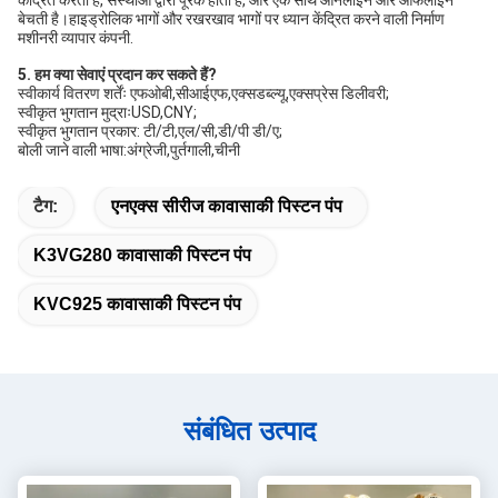
केंद्रित करती है, संस्थाओं द्वारा पूरक होती है, और एक साथ ऑनलाइन और ऑफलाइन 
बेचती है।हाइड्रोलिक भागों और रखरखाव भागों पर ध्यान केंद्रित करने वाली निर्माण 
मशीनरी व्यापार कंपनी.
5. हम क्या सेवाएं प्रदान कर सकते हैं?
स्वीकार्य वितरण शर्तेंः एफओबी,सीआईएफ,एक्सडब्ल्यू,एक्सप्रेस डिलीवरी;
स्वीकृत भुगतान मुद्राःUSD,CNY;
स्वीकृत भुगतान प्रकार: टी/टी,एल/सी,डी/पी डी/ए;
बोली जाने वाली भाषा:अंग्रेजी,पुर्तगाली,चीनी
टैग:
एनएक्स सीरीज कावासाकी पिस्टन पंप
K3VG280 कावासाकी पिस्टन पंप
KVC925 कावासाकी पिस्टन पंप
संबंधित उत्पाद