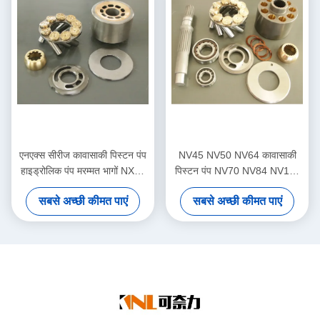
एनएक्स सीरीज कावासाकी पिस्टन पंप
NV45 NV50 NV64 कावासाकी
हाइड्रोलिक पंप मरम्मत भागों NX15
पिस्टन पंप NV70 NV84 NV111
NX500
NV120 NV137 NV172 NV210
सबसे अच्छी कीमत पाएं
सबसे अच्छी कीमत पाएं
NV270